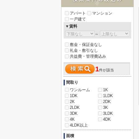
アパート
マンション
一戸建て
▼賃料
～
敷金・保証金なし
礼金・敷引なし
共益費・管理費込み
1
件が該当
間取り
ワンルーム
1K
1DK
1LDK
2K
2DK
2LDK
3K
3DK
3LDK
4K
4DK
4LDK以上
面積