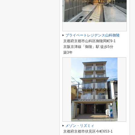
プライベートレジデンス山科御陵
京都府京都市山科区御陵岡町9-1
京阪京津線「御陵」駅 徒歩5分
築3年
メゾン・リズミィ
京都府京都市伏見区今町653-1