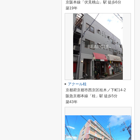
京阪本線「伏見桃山」駅 徒歩6分
築19年
アクール桂
京都府京都市西京区桂木ノ下町14-2
阪急京都本線「桂」駅 徒歩5分
築43年