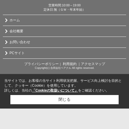
営業時間:10:00～19:00
定休日:無（ＧＷ・年末年始）
ホーム
会社概要
お問い合わせ
PCサイト
プライバシーポリシー
利用規約
｜アクセスマップ
｜
Copyright(c) 合同会社ベアクル All rights reserved.
当サイトでは、お客様の当サイト利用状況把握、サービス向上検討を目的と
して、クッキー（Cookie）を使用しています。
詳しくは、当社の
「Cookieの取扱いについて」
をご確認ください。
閉じる
検討リスト追加
お問い合わせ