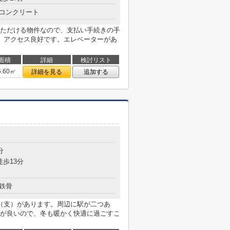
コンクリート
ただける物件なので、支払い手続きの手
、アクセス良好です。エレベーターがあ
面積
詳細
検討リスト
6.60㎡
詳細を見る
追加する
分
徒歩13分
鉄骨
（支）があります。周辺に駅が二つあ
が良いので、冬も暖かく快適に過ごすこ