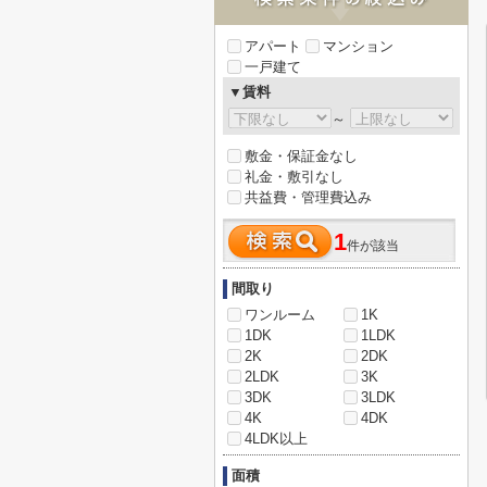
アパート
マンション
一戸建て
▼賃料
～
敷金・保証金なし
礼金・敷引なし
共益費・管理費込み
1
件が該当
間取り
ワンルーム
1K
1DK
1LDK
2K
2DK
2LDK
3K
3DK
3LDK
4K
4DK
4LDK以上
面積