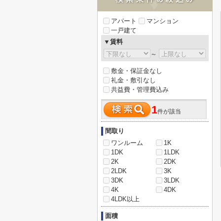
アパート
マンション
一戸建て
▼賃料
～
敷金・保証金なし
礼金・敷引なし
共益費・管理費込み
1
件が該当
間取り
ワンルーム
1K
1DK
1LDK
2K
2DK
2LDK
3K
3DK
3LDK
4K
4DK
4LDK以上
面積