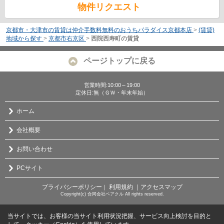
物件リクエスト
京都市・大津市の賃貸は仲介手数料無料のおうちパラダイス京都本店
>
(賃貸)
地域から探す
>
京都市右京区
>
西院西寿町の賃貸
ページトップに戻る
営業時間:10:00～19:00
定休日:無（ＧＷ・年末年始）
ホーム
会社概要
お問い合わせ
PCサイト
プライバシーポリシー
利用規約
｜アクセスマップ
｜
Copyright(c) 合同会社ベアクル All rights reserved.
当サイトでは、お客様の当サイト利用状況把握、サービス向上検討を目的と