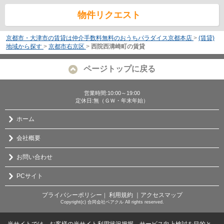
物件リクエスト
京都市・大津市の賃貸は仲介手数料無料のおうちパラダイス京都本店
>
(賃貸)
地域から探す
>
京都市右京区
>
西院西溝崎町の賃貸
ページトップに戻る
営業時間:10:00～19:00
定休日:無（ＧＷ・年末年始）
ホーム
会社概要
お問い合わせ
PCサイト
プライバシーポリシー
利用規約
｜アクセスマップ
｜
Copyright(c) 合同会社ベアクル All rights reserved.