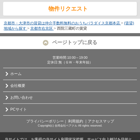
物件リクエスト
京都市・大津市の賃貸は仲介手数料無料のおうちパラダイス京都本店
>
(賃貸)
地域から探す
>
京都市右京区
>
西院三蔵町の賃貸
ページトップに戻る
営業時間:10:00～19:00
定休日:無（ＧＷ・年末年始）
ホーム
会社概要
お問い合わせ
PCサイト
プライバシーポリシー
利用規約
｜アクセスマップ
｜
Copyright(c) 合同会社ベアクル All rights reserved.
当サイトでは、お客様の当サイト利用状況把握、サービス向上検討を目的と