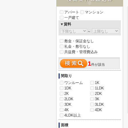
アパート
マンション
一戸建て
▼賃料
～
敷金・保証金なし
礼金・敷引なし
共益費・管理費込み
1
件が該当
間取り
ワンルーム
1K
1DK
1LDK
2K
2DK
2LDK
3K
3DK
3LDK
4K
4DK
4LDK以上
面積