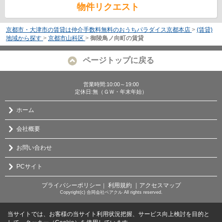
物件リクエスト
京都市・大津市の賃貸は仲介手数料無料のおうちパラダイス京都本店
>
(賃貸)
地域から探す
>
京都市山科区
>
御陵鳥ノ向町の賃貸
ページトップに戻る
営業時間:10:00～19:00
定休日:無（ＧＷ・年末年始）
ホーム
会社概要
お問い合わせ
PCサイト
プライバシーポリシー
利用規約
｜アクセスマップ
｜
Copyright(c) 合同会社ベアクル All rights reserved.
当サイトでは、お客様の当サイト利用状況把握、サービス向上検討を目的と