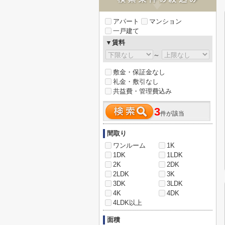
アパート
マンション
一戸建て
▼賃料
～
敷金・保証金なし
礼金・敷引なし
共益費・管理費込み
3
件が該当
間取り
ワンルーム
1K
1DK
1LDK
2K
2DK
2LDK
3K
3DK
3LDK
4K
4DK
4LDK以上
面積