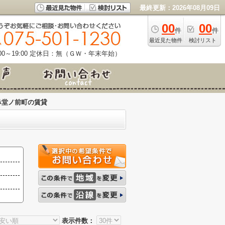
最終更新：2026年08月09日
00
00
件
件
最近見た物件
検討リスト
0～19:00
定休日：無（ＧＷ・年末年始）
鼻堂ノ前町の賃貸
表示件数：