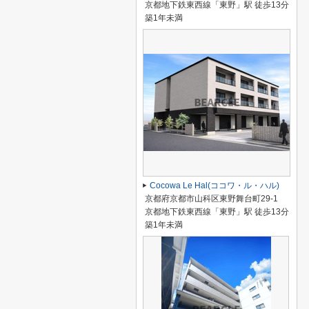
京都地下鉄東西線「東野」駅 徒歩13分
築1年未満
Cocowa Le Hal(ココワ・ル・ハル)
京都府京都市山科区東野舞台町29-1
京都地下鉄東西線「東野」駅 徒歩13分
築1年未満