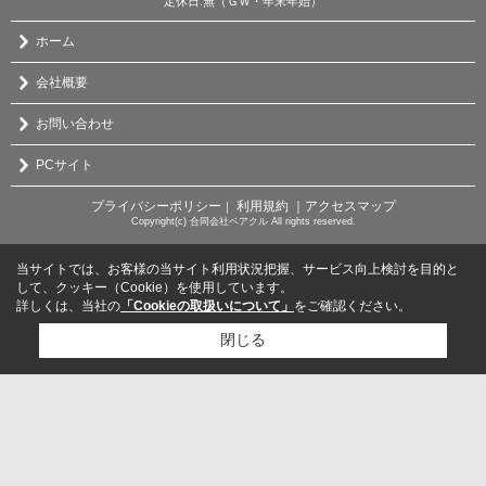
定休日:無（ＧＷ・年末年始）
ホーム
会社概要
お問い合わせ
PCサイト
プライバシーポリシー
利用規約
｜アクセスマップ
｜
Copyright(c) 合同会社ベアクル All rights reserved.
当サイトでは、お客様の当サイト利用状況把握、サービス向上検討を目的と
して、クッキー（Cookie）を使用しています。
詳しくは、当社の
「Cookieの取扱いについて」
をご確認ください。
閉じる
検討リスト追加
お問い合わせ