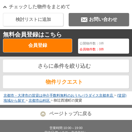
チェックした物件をまとめて
検討リストに追加
お問い合わせ
無料会員登録はこちら
公開物件数：
0
件
会員登録
会員物件数：
0
件
さらに条件を絞り込む
物件リクエスト
京都市・大津市の賃貸は仲介手数料無料のおうちパラダイス京都本店
>
(賃貸)
地域から探す
>
京都市山科区
>
椥辻西浦町の賃貸
ページトップに戻る
営業時間:10:00～19:00