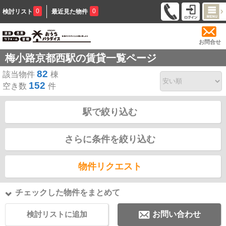
0
0
検討リスト
最近見た物件
お問合せ
梅小路京都西駅の賃貸一覧ページ
82
該当物件
棟
152
空き数
件
駅で絞り込む
さらに条件を絞り込む
物件リクエスト
チェックした物件をまとめて
検討リストに追加
お問い合わせ