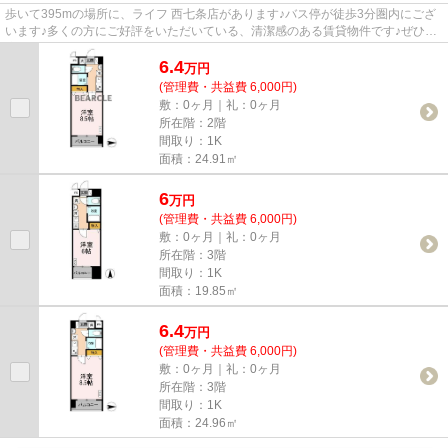
歩いて395mの場所に、ライフ 西七条店があります♪バス停が徒歩3分圏内にござ
います♪多くの方にご好評をいただいている、清潔感のある賃貸物件です♪ぜひ一
度見ていただきたい、「カスタ...
6.4
万
円
(管理費・共益費 6,000円)
敷：0ヶ月｜礼：0ヶ月
所在階：2階
間取り：1K
面積：24.91㎡
6
万
円
(管理費・共益費 6,000円)
敷：0ヶ月｜礼：0ヶ月
所在階：3階
間取り：1K
面積：19.85㎡
6.4
万
円
(管理費・共益費 6,000円)
敷：0ヶ月｜礼：0ヶ月
所在階：3階
間取り：1K
面積：24.96㎡