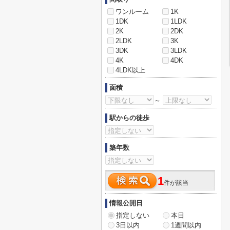
ワンルーム
1K
1DK
1LDK
2K
2DK
2LDK
3K
3DK
3LDK
4K
4DK
4LDK以上
面積
～
駅からの徒歩
築年数
1
件が該当
情報公開日
指定しない
本日
3日以内
1週間以内