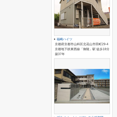
福崎ハイツ
京都府京都市山科区北花山市田町29-4
京都地下鉄東西線「御陵」駅 徒歩18分
築37年