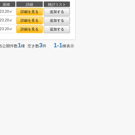
面積
詳細
検討リスト
23.20㎡
詳細を見る
追加する
23.20㎡
詳細を見る
追加する
23.20㎡
詳細を見る
追加する
1
3
1-1
当公開件数
棟 空き数
件
棟表示