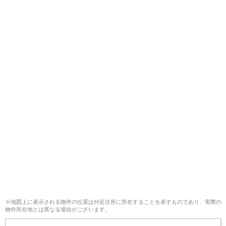
※地図上に表示される物件の位置は付近住所に所在することを表すものであり、実際の
物件所在地とは異なる場合がございます。