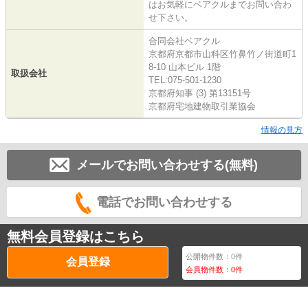
はお気軽にベアクルまでお問い合わ
せ下さい。
合同会社ベアクル
京都府京都市山科区竹鼻竹ノ街道町1
8-10 山本ビル 1階
取扱会社
TEL:075-501-1230
京都府知事 (3) 第13151号
京都府宅地建物取引業協会
情報の見方
メールでお問い合わせする(無料)
電話でお問い合わせする
無料会員登録はこちら
公開物件数：
0
件
会員登録
会員物件数：
0
件