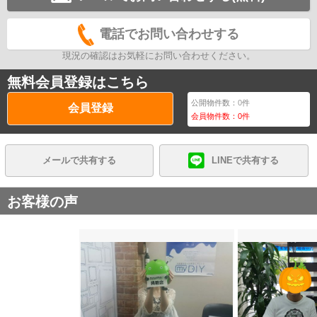
電話でお問い合わせする
現況の確認はお気軽にお問い合わせください。
無料会員登録はこちら
公開物件数：
0
件
会員登録
会員物件数：
0
件
メールで共有する
LINEで共有する
お客様の声