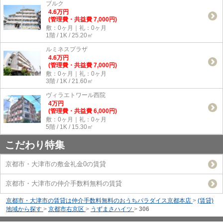
ブルク
4.6
万
円
(管理費・共益費 7,000円)
敷：0ヶ月｜礼：0ヶ月
1階 / 1K / 25.20㎡
ルミネスプラザ
4.6
万
円
(管理費・共益費 7,000円)
敷：0ヶ月｜礼：0ヶ月
3階 / 1K / 21.60㎡
ヴィラエトワール西院
4
万
円
(管理費・共益費 6,000円)
敷：0ヶ月｜礼：0ヶ月
5階 / 1K / 15.30㎡
こだわり特集
京都市・大津市の敷金礼金0の賃貸
京都市・大津市の仲介手数料無料の賃貸
京都市・大津市の賃貸は仲介手数料無料のおうちパラダイス京都本店
>
(賃貸)
地域から探す
>
京都市右京区
>
うずまさハイツ
>
306