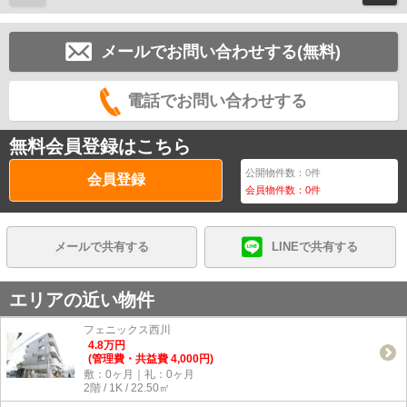
メールでお問い合わせする(無料)
電話でお問い合わせする
無料会員登録はこちら
公開物件数：
0
件
会員登録
会員物件数：
0
件
メールで共有する
LINEで共有する
エリアの近い物件
フェニックス西川
4.8
万
円
(管理費・共益費 4,000円)
敷：0ヶ月｜礼：0ヶ月
2階 / 1K / 22.50㎡