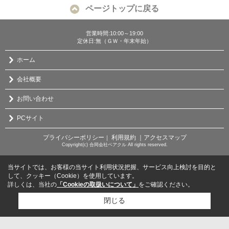
ページトップに戻る
営業時間:10:00～19:00
定休日:無（ＧＷ・年末年始）
ホーム
会社概要
お問い合わせ
PCサイト
プライバシーポリシー
利用規約
｜アクセスマップ
｜
Copyright(c) 合同会社ベアクル All rights reserved.
当サイトでは、お客様の当サイト利用状況把握、サービス向上検討を目的と
して、クッキー（Cookie）を使用しています。
詳しくは、当社の
「Cookieの取扱いについて」
をご確認ください。
閉じる