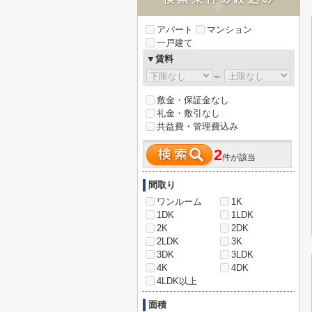
アパート
マンション
一戸建て
▼賃料
～
敷金・保証金なし
礼金・敷引なし
共益費・管理費込み
2
件が該当
間取り
ワンルーム
1K
1DK
1LDK
2K
2DK
2LDK
3K
3DK
3LDK
4K
4DK
4LDK以上
面積