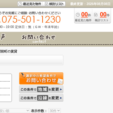
最終更新：2026年08月08日
00
00
件
件
最近見た物件
検討リスト
0～19:00
定休日：無（ＧＷ・年末年始）
門前町の賃貸
表示件数：