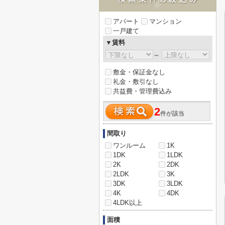
アパート
マンション
一戸建て
▼賃料
～
敷金・保証金なし
礼金・敷引なし
共益費・管理費込み
2
件が該当
間取り
ワンルーム
1K
1DK
1LDK
2K
2DK
2LDK
3K
3DK
3LDK
4K
4DK
4LDK以上
面積