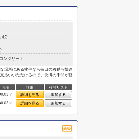
歩4分
分
コンクリート
な場所にある物件なら毎日の移動も快適
支払いいただけるので、決済の手間が軽
面積
詳細
検討リスト
30.03㎡
詳細を見る
追加する
30.03㎡
詳細を見る
追加する