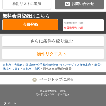
検討リストに追加
お問い合わせ
無料会員登録はこちら
公開物件数：
0
件
会員登録
会員物件数：
0
件
さらに条件を絞り込む
物件リクエスト
京都市・大津市の賃貸は仲介手数料無料のおうちパラダイス京都本店
>
(賃貸)
地域から探す
>
京都市下京区
>
西七条南東野町の賃貸
ページトップに戻る
営業時間:10:00～19:00
定休日:無（ＧＷ・年末年始）
ホーム