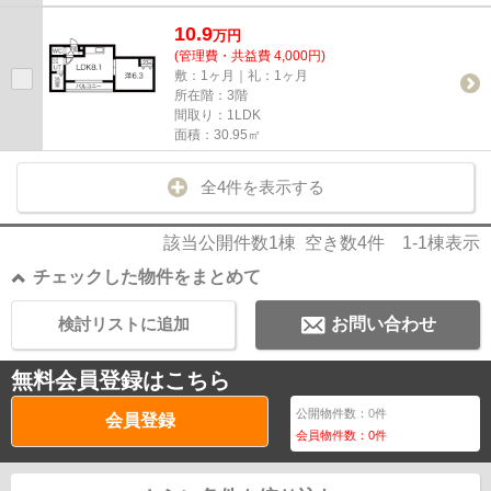
10.9
万
円
(管理費・共益費 4,000円)
敷：1ヶ月｜礼：1ヶ月
所在階：3階
間取り：1LDK
面積：30.95㎡
全4件を表示する
該当公開件数
1
棟 空き数
4
件
1-1
棟表示
チェックした物件をまとめて
検討リストに追加
お問い合わせ
無料会員登録はこちら
公開物件数：
0
件
会員登録
会員物件数：
0
件