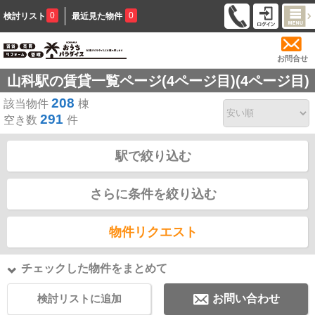
0
0
検討リスト
最近見た物件
お問合せ
山科駅の賃貸一覧ページ(4ページ目)(4ページ目)
208
該当物件
棟
291
空き数
件
駅で絞り込む
さらに条件を絞り込む
物件リクエスト
チェックした物件をまとめて
検討リストに追加
お問い合わせ