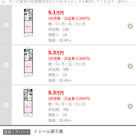
は、月々の家賃や初期費用支払いのわずらわしさを解消してくれます。駅から徒
歩5分というアクセス良好な駅...
5.1
万
円
(管理費・共益費 3,300円)
敷：0ヶ月｜礼：0ヶ月
所在階：1階
間取り：1K
面積：30.66㎡
5.3
万
円
(管理費・共益費 3,300円)
敷：0ヶ月｜礼：0ヶ月
所在階：3階
間取り：1K
面積：30.66㎡
5.3
万
円
(管理費・共益費 3,000円)
敷：0ヶ月｜礼：0ヶ月
所在階：3階
間取り：1K
面積：30.66㎡
ドミール厨子奥
賃貸｜アパート