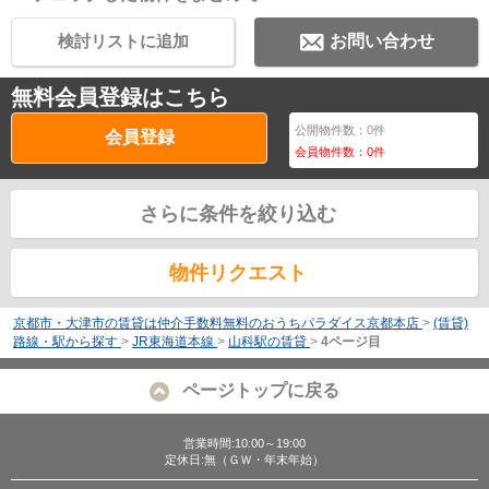
検討リストに追加
お問い合わせ
無料会員登録はこちら
公開物件数：
0
件
会員登録
会員物件数：
0
件
さらに条件を絞り込む
物件リクエスト
京都市・大津市の賃貸は仲介手数料無料のおうちパラダイス京都本店
>
(賃貸)
路線・駅から探す
>
JR東海道本線
>
山科駅の賃貸
>
4ページ目
ページトップに戻る
営業時間:10:00～19:00
定休日:無（ＧＷ・年末年始）