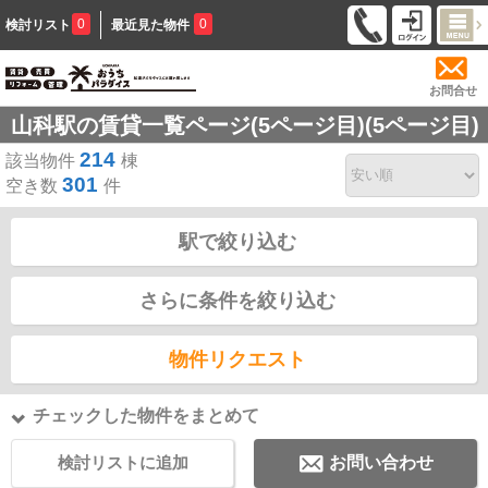
0
0
検討リスト
最近見た物件
お問合せ
山科駅の賃貸一覧ページ(5ページ目)(5ページ目)
214
該当物件
棟
301
空き数
件
駅で絞り込む
さらに条件を絞り込む
物件リクエスト
チェックした物件をまとめて
検討リストに追加
お問い合わせ