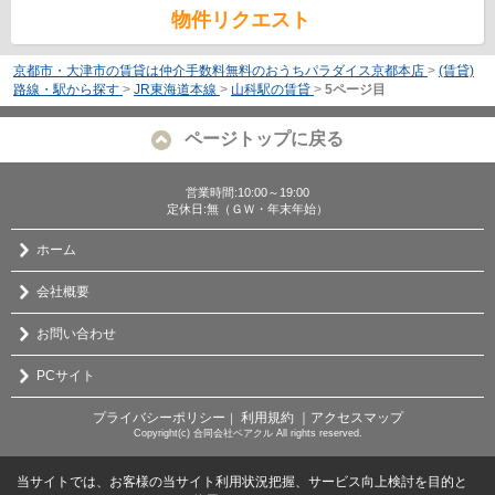
物件リクエスト
京都市・大津市の賃貸は仲介手数料無料のおうちパラダイス京都本店
>
(賃貸)
路線・駅から探す
>
JR東海道本線
>
山科駅の賃貸
>
5ページ目
ページトップに戻る
営業時間:10:00～19:00
定休日:無（ＧＷ・年末年始）
ホーム
会社概要
お問い合わせ
PCサイト
プライバシーポリシー
利用規約
｜アクセスマップ
｜
Copyright(c) 合同会社ベアクル All rights reserved.
当サイトでは、お客様の当サイト利用状況把握、サービス向上検討を目的と