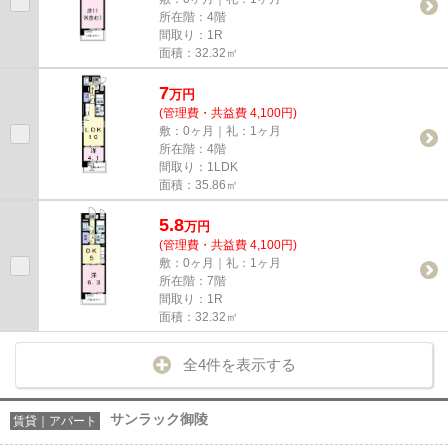
所在階：4階
間取り：1R
面積：32.32㎡
7
万
円
(管理費・共益費 4,100円)
敷：0ヶ月｜礼：1ヶ月
所在階：4階
間取り：1LDK
面積：35.86㎡
5.8
万
円
(管理費・共益費 4,100円)
敷：0ヶ月｜礼：1ヶ月
所在階：7階
間取り：1R
面積：32.32㎡
全4件を表示する
サンラック御陵
賃貸｜アパート