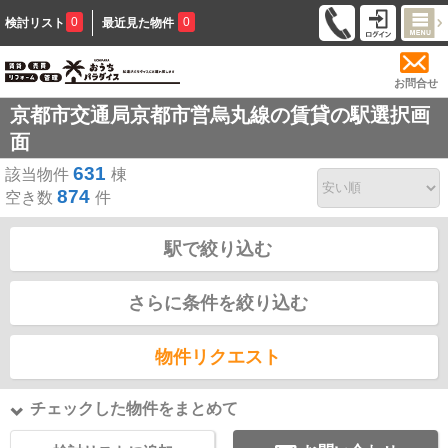
0
0
検討リスト
最近見た物件
お問合せ
京都市交通局京都市営烏丸線の賃貸の駅選択画
面
631
該当物件
棟
874
空き数
件
駅で絞り込む
さらに条件を絞り込む
物件リクエスト
チェックした物件をまとめて