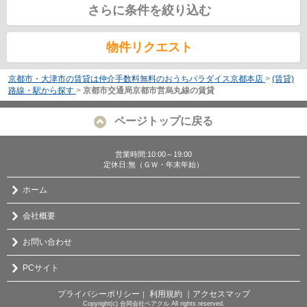
さらに条件を絞り込む
物件リクエスト
京都市・大津市の賃貸は仲介手数料無料のおうちパラダイス京都本店
>
(賃貸)
路線・駅から探す
>
京都市交通局京都市営烏丸線の賃貸
ページトップに戻る
営業時間:10:00～19:00
定休日:無（ＧＷ・年末年始）
ホーム
会社概要
お問い合わせ
PCサイト
プライバシーポリシー
利用規約
｜アクセスマップ
｜
Copyright(c) 合同会社ベアクル All rights reserved.