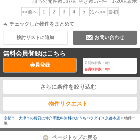
該当公開件数
137
棟 空き数
174
件
1-20
棟表示
1
2
3
4
5
<<前へ
次へ>>
最初
チェックした物件をまとめて
検討リストに追加
お問い合わせ
無料会員登録はこちら
公開物件数：
0
件
会員登録
会員物件数：
0
件
さらに条件を絞り込む
物件リクエスト
京都市・大津市の賃貸は仲介手数料無料のおうちパラダイス京都本店
>
物件一
覧
ページトップに戻る