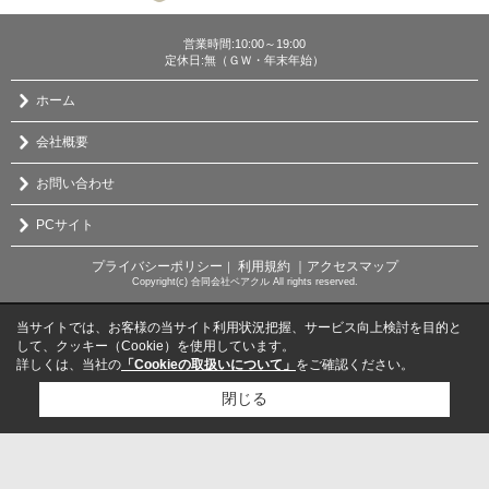
営業時間:10:00～19:00
定休日:無（ＧＷ・年末年始）
ホーム
会社概要
お問い合わせ
PCサイト
プライバシーポリシー
利用規約
｜アクセスマップ
｜
Copyright(c) 合同会社ベアクル All rights reserved.
当サイトでは、お客様の当サイト利用状況把握、サービス向上検討を目的と
して、クッキー（Cookie）を使用しています。
詳しくは、当社の
「Cookieの取扱いについて」
をご確認ください。
閉じる