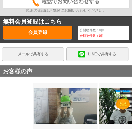
電話でお問い合わせする
現況の確認はお気軽にお問い合わせください。
無料会員登録はこちら
公開物件数：
0
件
会員登録
会員物件数：
0
件
メールで共有する
LINEで共有する
お客様の声