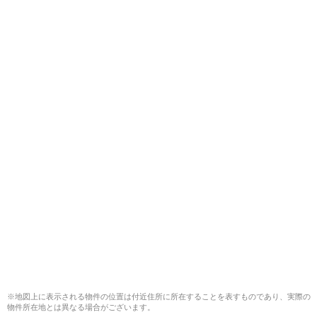
※地図上に表示される物件の位置は付近住所に所在することを表すものであり、実際の
物件所在地とは異なる場合がございます。