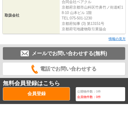
合同会社ベアクル
京都府京都市山科区竹鼻竹ノ街道町1
8-10 山本ビル 1階
取扱会社
TEL:075-501-1230
京都府知事 (3) 第13151号
京都府宅地建物取引業協会
情報の見方
メールでお問い合わせする(無料)
電話でお問い合わせする
無料会員登録はこちら
公開物件数：
0
件
会員登録
会員物件数：
0
件