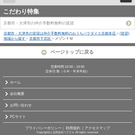
こだわり特集
京都市・大津市の仲介手数料無料の賃貸
京都市・大津市の賃貸は仲介手数料無料のおうちパラダイス京都本店
>
(賃貸)
地域から探す
>
京都市下京区
>
メゾンＹＭ
ページトップに戻る
営業時間:10:00～19:00
定休日:無（ＧＷ・年末年始）
ホーム
会社概要
お問い合わせ
PCサイト
プライバシーポリシー
利用規約
｜アクセスマップ
｜
Copyright(c) 合同会社ベアクル All rights reserved.