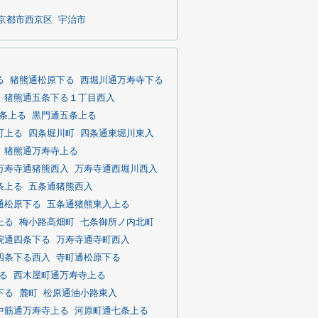
京都市西京区
宇治市
る
猪熊通松原下る
西堀川通万寿寺下る
猪熊通五条下る１丁目西入
条上る
黒門通五条上る
町上る
四条堀川町
四条通東堀川東入
猪熊通万寿寺上る
万寿寺通猪熊西入
万寿寺通西堀川西入
条上る
五条通猪熊西入
通松原下る
五条通猪熊東入上る
上る
梅小路高畑町
七条御所ノ内北町
院通四条下る
万寿寺通寺町西入
四条下る西入
寺町通松原下る
る
西木屋町通万寿寺上る
下る
麓町
松原通油小路東入
中筋通万寿寺上る
河原町通七条上る