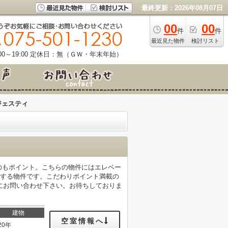
最終更新：2026年08月07日
00
00
件
件
最近見た物件
検討リスト
0～19:00
定休日：無（ＧＷ・年末年始）
ジェスティ
のもポイント。こちらの物件にはエレベー
地する物件です。こだわりポイント満載の
気軽にお問い合わせ下さい。お待ちしておりま
建物
空室情報へ
20年