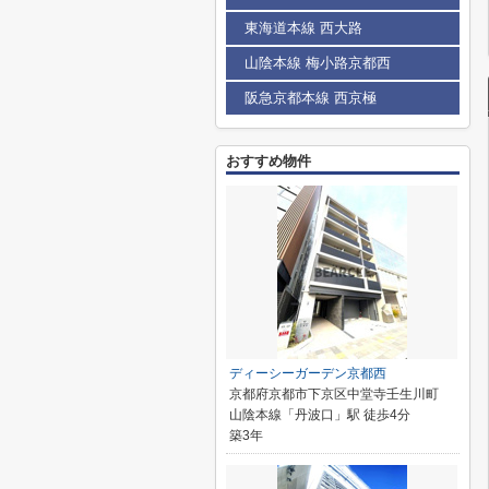
東海道本線 西大路
山陰本線 梅小路京都西
阪急京都本線 西京極
おすすめ物件
ディーシーガーデン京都西
京都府京都市下京区中堂寺壬生川町
山陰本線「丹波口」駅 徒歩4分
築3年