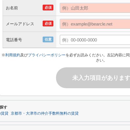
お名前
必須
メールアドレス
必須
電話番号
任意
※
利用規約
及び
プライバシーポリシー
を必ずお読みください。左記内容に同
さい。
未入力項目がありま
探す
の賃貸
京都市・大津市の仲介手数料無料の賃貸