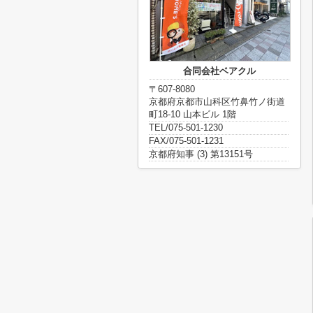
合同会社ベアクル
〒607-8080
京都府京都市山科区竹鼻竹ノ街道
町18-10 山本ビル 1階
TEL/075-501-1230
FAX/075-501-1231
京都府知事 (3) 第13151号