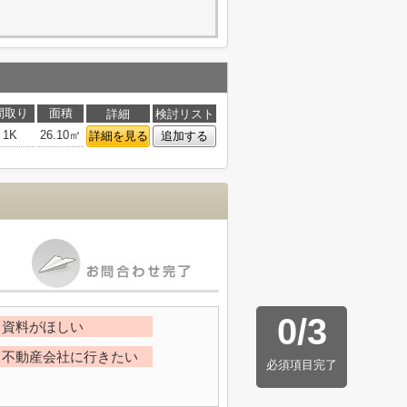
間取り
面積
詳細
検討リスト
1K
26.10㎡
詳細を見る
追加する
0
/
3
資料がほしい
不動産会社に行きたい
必須項目完了