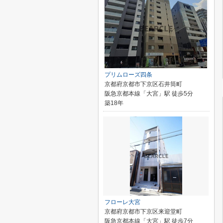
プリムローズ四条
京都府京都市下京区石井筒町
阪急京都本線「大宮」駅 徒歩5分
築18年
フローレ大宮
京都府京都市下京区来迎堂町
阪急京都本線「大宮」駅 徒歩7分