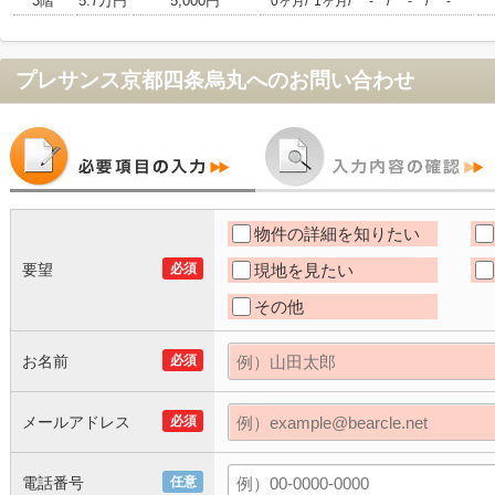
3階
5.7万円
5,000円
/
/
/
/
0ヶ月
1ヶ月
-
-
-
プレサンス京都四条烏丸
へのお問い合わせ
物件の詳細を知りたい
要望
必須
現地を見たい
その他
お名前
必須
メールアドレス
必須
電話番号
任意