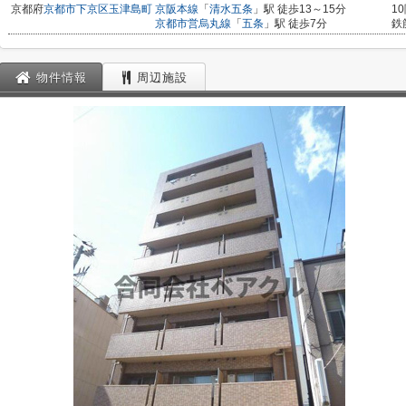
京都府
京都市下京区
玉津島町
京阪本線
「
清水五条
」駅 徒歩13～15分
1
京都市営烏丸線
「
五条
」駅 徒歩7分
鉄
物件情報
周辺施設