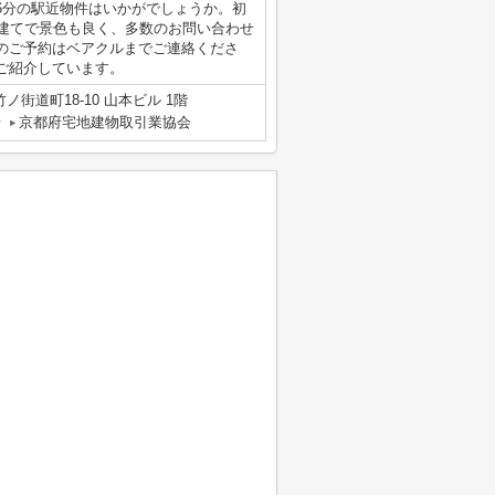
6分の駅近物件はいかがでしょうか。初
階建てで景色も良く、多数のお問い合わせ
のご予約はベアクルまでご連絡くださ
ご紹介しています。
街道町18-10 山本ビル 1階
号
京都府宅地建物取引業協会