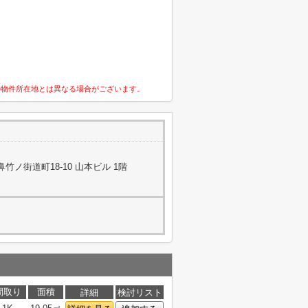
の物件所在地とは異なる場合がございます。
ノ街道町18-10 山本ビル 1階
間取り
面積
詳細
検討リスト