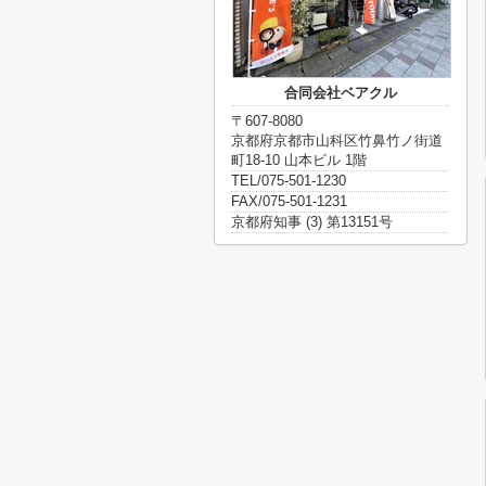
合同会社ベアクル
〒607-8080
京都府京都市山科区竹鼻竹ノ街道
町18-10 山本ビル 1階
TEL/075-501-1230
FAX/075-501-1231
京都府知事 (3) 第13151号