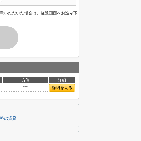
意いただいた場合は、確認画面へお進み下
す
方位
詳細
***
詳細を見る
料の賃貸