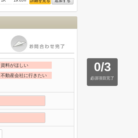
1K
19.05㎡
詳細を見る
追加する
0
/
3
資料がほしい
不動産会社に行きたい
必須項目完了