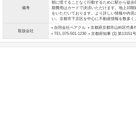
朝に慌てることなく行動するために駅から徒歩
備考
期費用はカードで決済いただけます。地上10
をいただいております。より詳しい情報や内見
い。京都市下京区を中心に不動産情報を数多く
合同会社ベアクル
京都府京都市山科区竹鼻竹ノ
取扱会社
TEL:075-501-1230
京都府知事 (3) 第13151