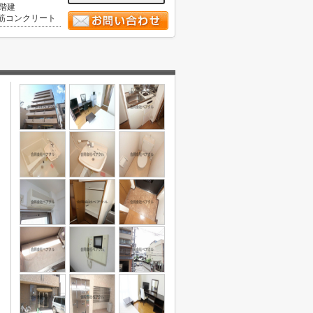
0階建
筋コンクリート