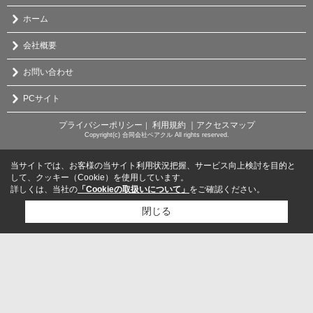
ホーム
会社概要
お問い合わせ
PCサイト
プライバシーポリシー
利用規約
｜アクセスマップ
｜
Copyright(c) 合同会社ベアクル All rights reserved.
当サイトでは、お客様の当サイト利用状況把握、サービス向上検討を目的と
して、クッキー（Cookie）を使用しています。
詳しくは、当社の
「Cookieの取扱いについて」
をご確認ください。
閉じる