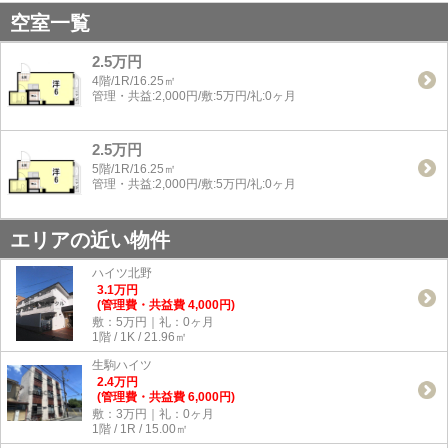
空室一覧
2.5万円
4階/1R/16.25㎡
管理・共益:2,000円/敷:5万円/礼:0ヶ月
2.5万円
5階/1R/16.25㎡
管理・共益:2,000円/敷:5万円/礼:0ヶ月
エリアの近い物件
ハイツ北野
3.1
万
円
(管理費・共益費 4,000円)
敷：5万円｜礼：0ヶ月
1階 / 1K / 21.96㎡
生駒ハイツ
2.4
万
円
(管理費・共益費 6,000円)
敷：3万円｜礼：0ヶ月
1階 / 1R / 15.00㎡