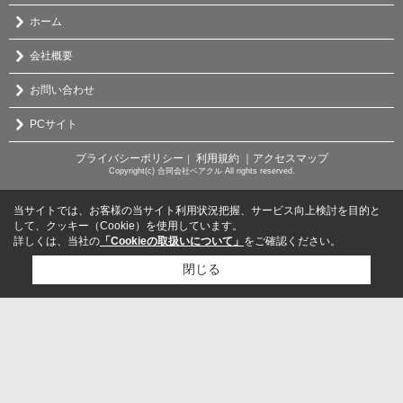
ホーム
会社概要
お問い合わせ
PCサイト
プライバシーポリシー
利用規約
｜アクセスマップ
｜
Copyright(c) 合同会社ベアクル All rights reserved.
当サイトでは、お客様の当サイト利用状況把握、サービス向上検討を目的と
して、クッキー（Cookie）を使用しています。
詳しくは、当社の
「Cookieの取扱いについて」
をご確認ください。
閉じる
検討リスト追加
お問い合わせ