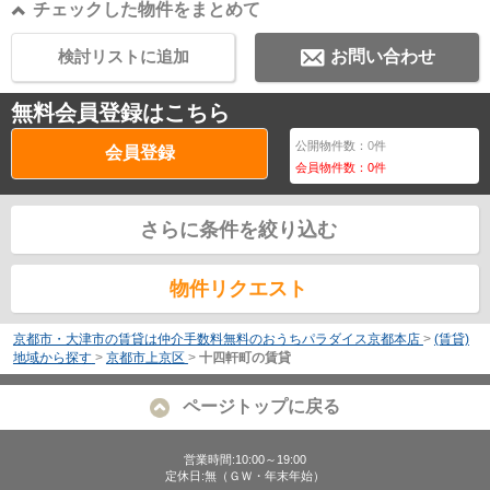
チェックした物件をまとめて
検討リストに追加
お問い合わせ
無料会員登録はこちら
公開物件数：
0
件
会員登録
会員物件数：
0
件
さらに条件を絞り込む
物件リクエスト
京都市・大津市の賃貸は仲介手数料無料のおうちパラダイス京都本店
>
(賃貸)
地域から探す
>
京都市上京区
>
十四軒町の賃貸
ページトップに戻る
営業時間:10:00～19:00
定休日:無（ＧＷ・年末年始）