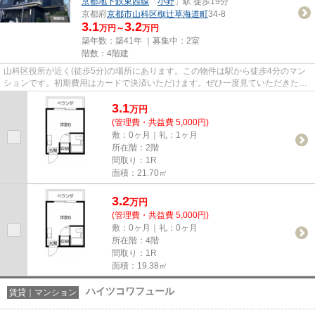
京都地下鉄東西線
「
小野
」駅 徒歩19分
京都府
京都市山科区
椥辻草海道町
34-8
3.1
3.2
万円～
万円
築年数：築41年 ｜募集中：
2室
階数：4階建
山科区役所が近く(徒歩5分)の場所にあります。この物件は駅から徒歩4分のマン
ションです。初期費用はカードで決済いただけます。ぜひ一度見ていただきた
い、「CASA22」です。京都地下...
3.1
万
円
(管理費・共益費 5,000円)
敷：0ヶ月｜礼：1ヶ月
所在階：2階
間取り：1R
面積：21.70㎡
3.2
万
円
(管理費・共益費 5,000円)
敷：0ヶ月｜礼：0ヶ月
所在階：4階
間取り：1R
面積：19.38㎡
ハイツコワフュール
賃貸｜マンション