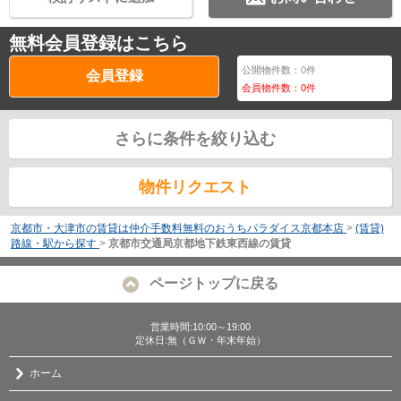
無料会員登録はこちら
公開物件数：
0
件
会員登録
会員物件数：
0
件
さらに条件を絞り込む
物件リクエスト
京都市・大津市の賃貸は仲介手数料無料のおうちパラダイス京都本店
>
(賃貸)
路線・駅から探す
>
京都市交通局京都地下鉄東西線の賃貸
ページトップに戻る
営業時間:10:00～19:00
定休日:無（ＧＷ・年末年始）
ホーム