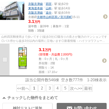
京阪京津線
「
四宮
」駅 徒歩2分
東海道本線
「
山科
」駅 徒歩14分
京阪京津線
「
追分
」駅 徒歩16分
京都府
京都市山科区
四ノ宮川原町
15-11
3.1
万円
築年数：築39年 ｜募集中：
1室
階数：3階建
山科四宮郵便局まで歩いてすぐ(徒歩3分)◎陽当りの良さが魅力のマンションです
◎バス停から徒歩3分以内の場所に立地います◎新着情報：ハイツコワフュール
の空室情報ならコチラ◎京都市山...
3.1
万
円
(管理費・共益費 2,000円)
敷：0ヶ月｜礼：0ヶ月
所在階：2階
間取り：1K
面積：17.10㎡
該当公開件数
546
棟 空き数
777
件
1-20
棟表示
1
2
3
4
5
<<前へ
次へ>>
最初
チェックした物件をまとめて
検討リストに追加
お問い合わせ