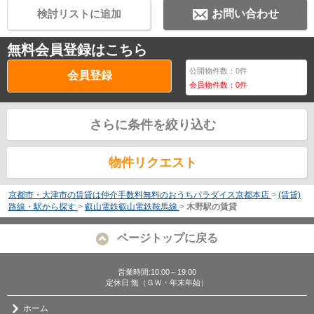
検討リストに追加
お問い合わせ
無料会員登録はこちら
公開物件数：
0
件
会員登録
会員物件数：
0
件
さらに条件を絞り込む
物件リクエスト
京都市・大津市の賃貸は仲介手数料無料のおうちパラダイス京都本店
>
(賃貸)
路線・駅から探す
>
叡山電鉄叡山電鉄鞍馬線
>
木野駅の賃貸
ページトップに戻る
営業時間:10:00～19:00
定休日:無（ＧＷ・年末年始）
ホーム