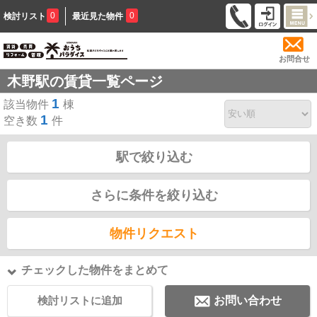
0
0
検討リスト
最近見た物件
お問合せ
木野駅の賃貸一覧ページ
1
該当物件
棟
1
空き数
件
駅で絞り込む
さらに条件を絞り込む
物件リクエスト
チェックした物件をまとめて
検討リストに追加
お問い合わせ