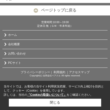
ページトップに戻る
営業時間:10:00～19:00
定休日:無（ＧＷ・年末年始）
ホーム
会社概要
お問い合わせ
PCサイト
プライバシーポリシー
利用規約
｜アクセスマップ
｜
Copyright(c) 合同会社ベアクル All rights reserved.
当サイトでは、お客様の当サイト利用状況把握、サービス向上検討を目的と
して、クッキー（Cookie）を使用しています。
詳しくは、当社の
「Cookieの取扱いについて」
をご確認ください。
閉じる