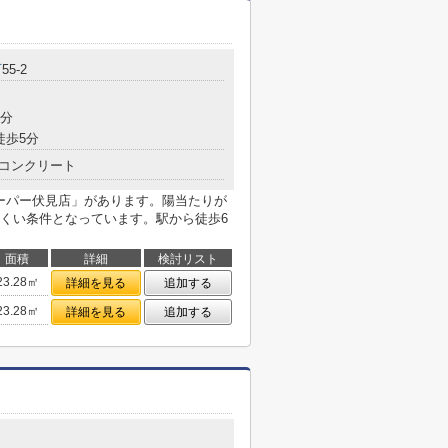
町
55-2
6分
徒歩5分
コンクリート
スーパー伏見店」があります。陽当たりが
くい条件となっています。駅から徒歩6
面積
詳細
検討リスト
23.28㎡
詳細を見る
追加する
23.28㎡
詳細を見る
追加する