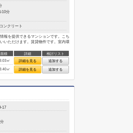
分
歩10分
コンクリート
情報を提供できるマンションです。こち
いいただけます。賃貸物件です。室内環
面積
詳細
検討リスト
3.03㎡
詳細を見る
追加する
3.40㎡
詳細を見る
追加する
9-17
9分