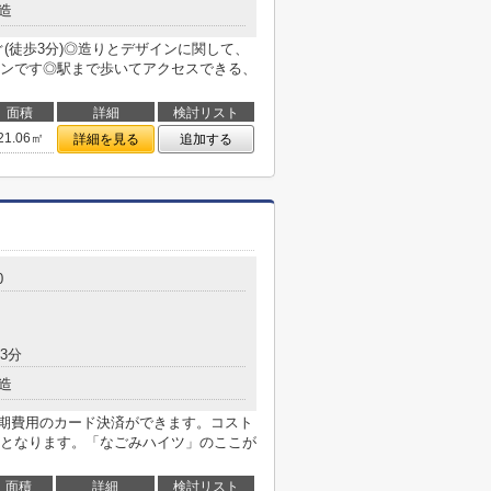
造
(徒歩3分)◎造りとデザインに関して、
ンです◎駅まで歩いてアクセスできる、
面積
詳細
検討リスト
21.06㎡
詳細を見る
追加する
0
3分
造
初期費用のカード決済ができます。コスト
となります。「なごみハイツ」のここが
面積
詳細
検討リスト