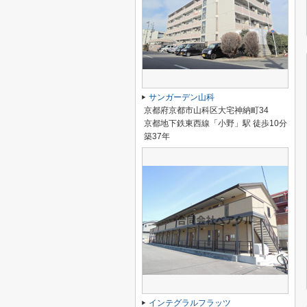
サンガーデン山科
京都府京都市山科区大宅神納町34
京都地下鉄東西線「小野」駅 徒歩10分
築37年
インテグラルフラッツ