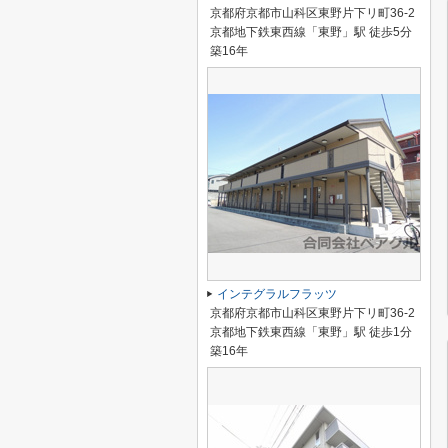
京都府京都市山科区東野片下リ町36-2
京都地下鉄東西線「東野」駅 徒歩5分
築16年
インテグラルフラッツ
京都府京都市山科区東野片下リ町36-2
京都地下鉄東西線「東野」駅 徒歩1分
築16年