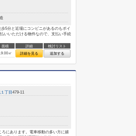
造
徒歩5分と近場にコンビニがあるのもポイ
払いいただける物件なので、支払い手続
面積
詳細
検討リスト
19.00㎡
詳細を見る
追加する
北１丁目
479-11
ところにあります。電車移動の多い方に嬉