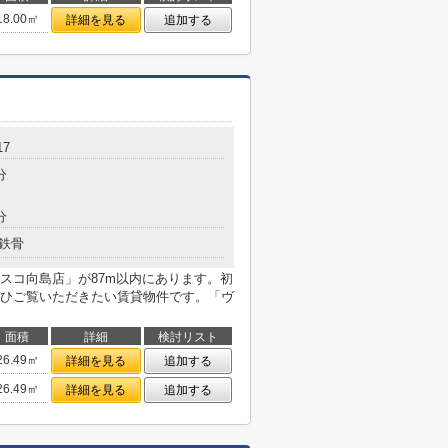
18.00㎡
詳細を見る
追加する
17
分
分
鉄骨
スコ向島店」が87m以内にあります。初
ひご覧いただきたい賃貸物件です。「ヴ
面積
詳細
検討リスト
26.49㎡
詳細を見る
追加する
26.49㎡
詳細を見る
追加する