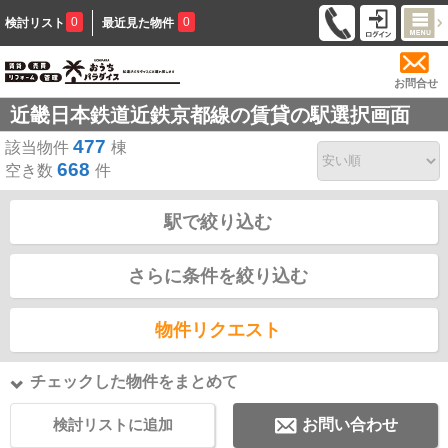
0
0
検討リスト
最近見た物件
お問合せ
近畿日本鉄道近鉄京都線の賃貸の駅選択画面
477
該当物件
棟
668
空き数
件
駅で絞り込む
さらに条件を絞り込む
物件リクエスト
チェックした物件をまとめて
検討リストに追加
お問い合わせ