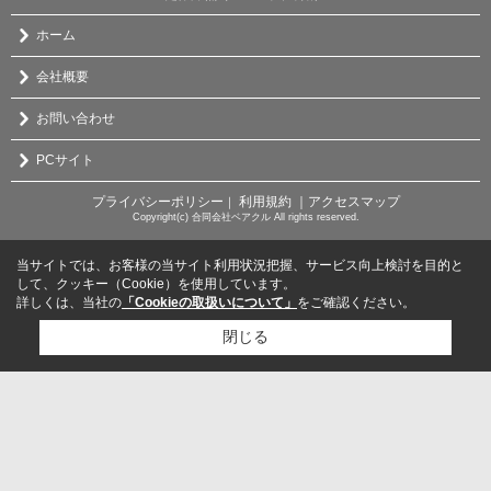
ホーム
会社概要
お問い合わせ
PCサイト
プライバシーポリシー
利用規約
｜アクセスマップ
｜
Copyright(c) 合同会社ベアクル All rights reserved.
当サイトでは、お客様の当サイト利用状況把握、サービス向上検討を目的と
して、クッキー（Cookie）を使用しています。
詳しくは、当社の
「Cookieの取扱いについて」
をご確認ください。
閉じる
検討リスト追加
お問い合わせ