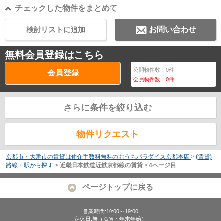
チェックした物件をまとめて
検討リストに追加
お問い合わせ
無料会員登録はこちら
公開物件数：
0
件
会員登録
会員物件数：
0
件
さらに条件を絞り込む
物件リクエスト
京都市・大津市の賃貸は仲介手数料無料のおうちパラダイス京都本店
>
(賃貸)
路線・駅から探す
>
近畿日本鉄道近鉄京都線の賃貸
>
4ページ目
ページトップに戻る
営業時間:10:00～19:00
定休日:無（ＧＷ・年末年始）