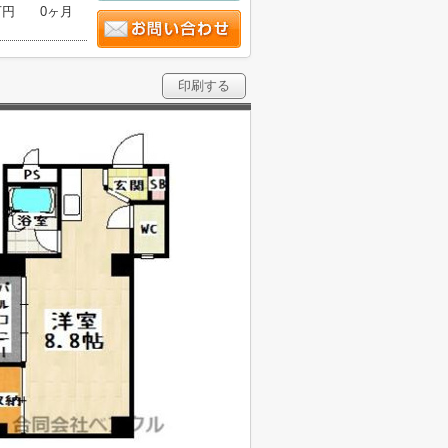
万円
0ヶ月
印刷する