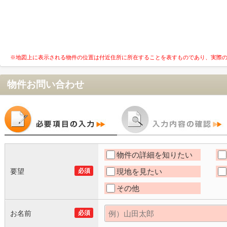
※地図上に表示される物件の位置は付近住所に所在することを表すものであり、実際
物件お問い合わせ
物件の詳細を知りたい
要望
必須
現地を見たい
その他
お名前
必須