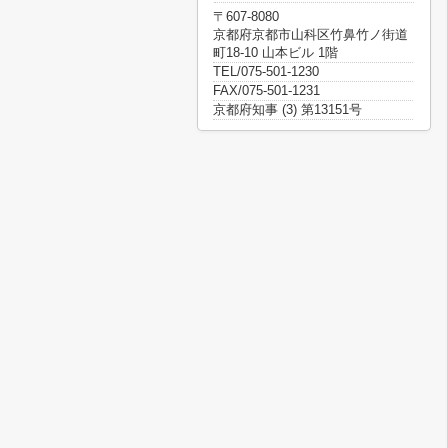
〒607-8080
京都府京都市山科区竹鼻竹ノ街道
町18-10 山本ビル 1階
TEL/075-501-1230
FAX/075-501-1231
京都府知事 (3) 第13151号