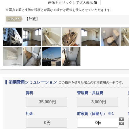
画像をクリックして拡大表示
※写真や図と実際の現状とが異なる場合は現状を優先させていただきます。
【外観】
初期費用シミュレーション
この物件を借りた場合の初期費用の一例です。
賃料
管理費・共益費
礼金
前家賃（日割り） ※1