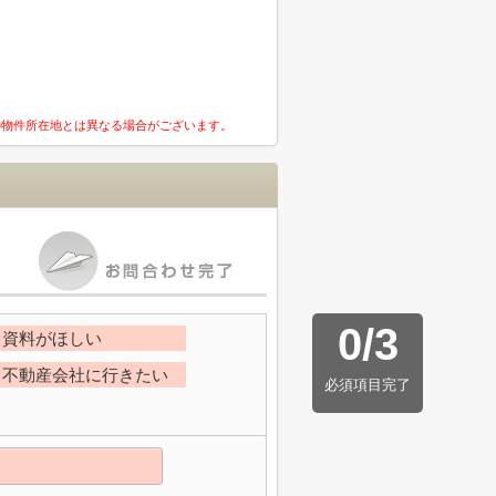
の物件所在地とは異なる場合がございます。
0
/
3
資料がほしい
不動産会社に行きたい
必須項目完了