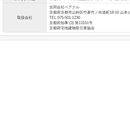
合同会社ベアクル
京都府京都市山科区竹鼻竹ノ街道町18-10 山本ビ
取扱会社
TEL:075-501-1230
京都府知事 (3) 第13151号
京都府宅地建物取引業協会