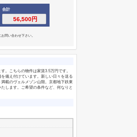
合計
にお問い合わせ下さい。
す。こちらの物件は家賃3.5万円です。
備を備え付けています。新しい日々を送る
ト満載のヴェルメゾン山階。京都地下鉄東
いたします。ご希望の条件など、何なりと