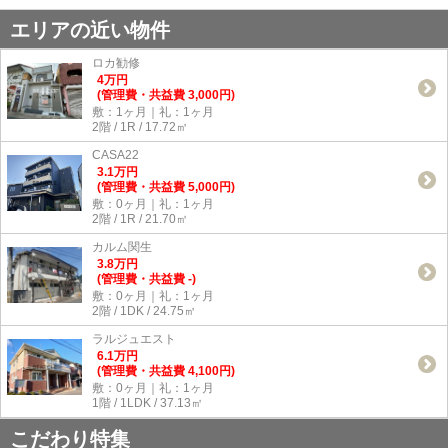
エリアの近い物件
ロカ勧修
4
万
円
(管理費・共益費 3,000円)
敷：1ヶ月｜礼：1ヶ月
2階 / 1R / 17.72㎡
CASA22
3.1
万
円
(管理費・共益費 5,000円)
敷：0ヶ月｜礼：1ヶ月
2階 / 1R / 21.70㎡
カルム関生
3.8
万
円
(管理費・共益費 -)
敷：0ヶ月｜礼：1ヶ月
2階 / 1DK / 24.75㎡
ラルジュエスト
6.1
万
円
(管理費・共益費 4,100円)
敷：0ヶ月｜礼：1ヶ月
1階 / 1LDK / 37.13㎡
こだわり特集