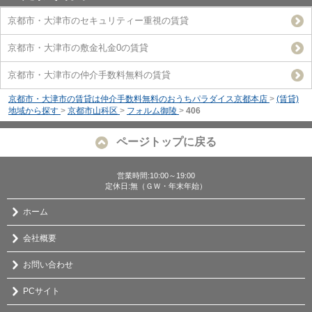
京都市・大津市のセキュリティー重視の賃貸
京都市・大津市の敷金礼金0の賃貸
京都市・大津市の仲介手数料無料の賃貸
京都市・大津市の賃貸は仲介手数料無料のおうちパラダイス京都本店
>
(賃貸)
地域から探す
>
京都市山科区
>
フォルム御陵
>
406
ページトップに戻る
営業時間:10:00～19:00
定休日:無（ＧＷ・年末年始）
ホーム
会社概要
お問い合わせ
PCサイト