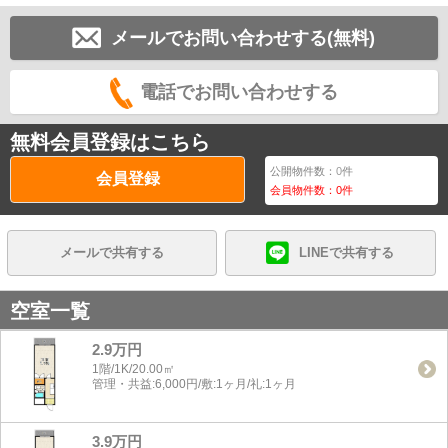
メールでお問い合わせする(無料)
電話でお問い合わせする
無料会員登録はこちら
公開物件数：
0
件
会員登録
会員物件数：
0
件
メールで共有する
LINEで共有する
空室一覧
2.9万円
1階/1K/20.00㎡
管理・共益:6,000円/敷:1ヶ月/礼:1ヶ月
3.9万円