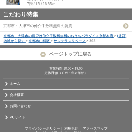
7階 / 1R / 16.85㎡
こだわり特集
京都市・大津市の仲介手数料無料の賃貸
京都市・大津市の賃貸は仲介手数料無料のおうちパラダイス京都本店
>
(賃貸)
地域から探す
>
京都市山科区
>
サンテラスリベーヌ
>
303
ページトップに戻る
営業時間:10:00～19:00
定休日:無（ＧＷ・年末年始）
ホーム
会社概要
お問い合わせ
PCサイト
プライバシーポリシー
利用規約
｜アクセスマップ
｜