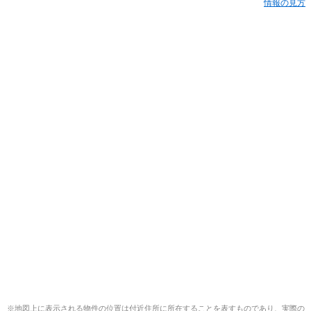
情報の見方
※地図上に表示される物件の位置は付近住所に所在することを表すものであり、実際の