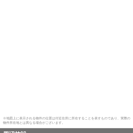
※地図上に表示される物件の位置は付近住所に所在することを表すものであり、実際の
物件所在地とは異なる場合がございます。