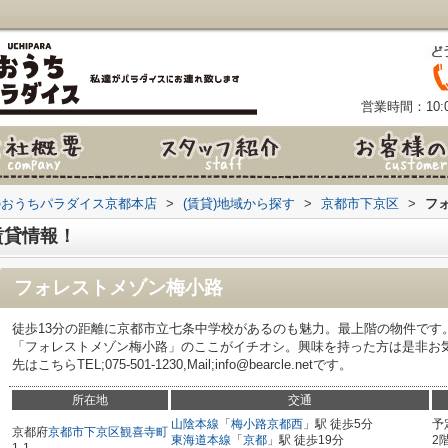
営業時間：10:0
のおうちパラダイス京都本店
>
(賃貸)地域から探す
>
京都市下京区
>
フ
賃貸情報！
フォレストメゾン梅小路
徒歩13分の距離に京都市立七条中学校があるのも魅力。最上階の物件です
「フォレストメゾン梅小路」のここがイチオシ。興味を持った方は是非お
先はこちらTEL;075-501-1230,Mail;info@bearcle.netです。
所在地
交通
山陰本線
「
梅小路京都西
」駅 徒歩5分
予
京都府
京都市下京区
観喜寺町
東海道本線
「
京都
」駅 徒歩19分
2