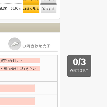
2LDK
68.93㎡
詳細を見る
追加する
0
/
3
資料がほしい
不動産会社に行きたい
必須項目完了