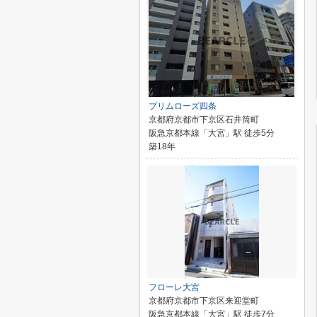
プリムローズ四条
京都府京都市下京区石井筒町
阪急京都本線「大宮」駅 徒歩5分
築18年
フローレ大宮
京都府京都市下京区来迎堂町
阪急京都本線「大宮」駅 徒歩7分