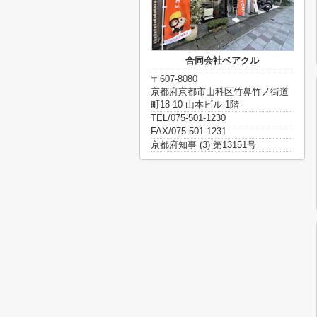
合同会社ベアクル
〒607-8080
京都府京都市山科区竹鼻竹ノ街道
町18-10 山本ビル 1階
TEL/075-501-1230
FAX/075-501-1231
京都府知事 (3) 第13151号