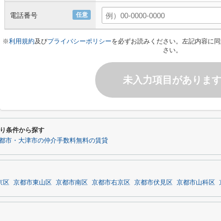
電話番号
任意
※
利用規約
及び
プライバシーポリシー
を必ずお読みください。左記内容に同
さい。
未入力項目がありま
り条件から探す
都市・大津市の仲介手数料無料の賃貸
京区
京都市東山区
京都市南区
京都市右京区
京都市伏見区
京都市山科区