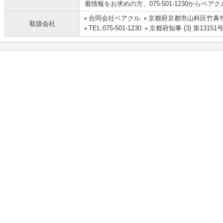
着情報をお求めの方、075-501-1230から
合同会社ベアクル
京都府京都市山科区竹鼻竹ノ
取扱会社
TEL:075-501-1230
京都府知事 (3) 第13151