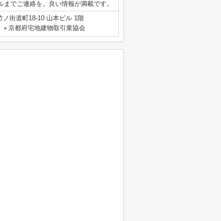
ベアクルまでご連絡を。良い情報が満載です。
街道町18-10 山本ビル 1階
号
京都府宅地建物取引業協会