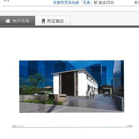
1-1
京都市営烏丸線
「
五条
」駅 徒歩25分
木
物件情報
周辺施設