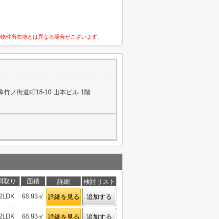
の物件所在地とは異なる場合がございます。
ノ街道町18-10 山本ビル 1階
間取り
面積
詳細
検討リスト
2LDK
68.93㎡
詳細を見る
追加する
2LDK
68.93㎡
詳細を見る
追加する