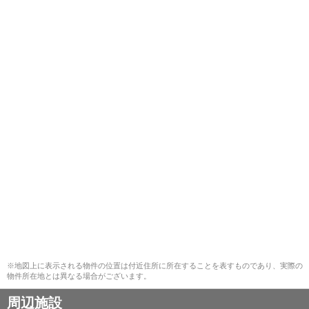
※地図上に表示される物件の位置は付近住所に所在することを表すものであり、実際の
物件所在地とは異なる場合がございます。
周辺施設