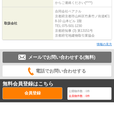
からご連絡ください(*^^*)
合同会社ベアクル
京都府京都市山科区竹鼻竹ノ街道町1
8-10 山本ビル 1階
取扱会社
TEL:075-501-1230
京都府知事 (3) 第13151号
京都府宅地建物取引業協会
情報の見方
メールでお問い合わせする(無料)
電話でお問い合わせする
無料会員登録はこちら
公開物件数：
0
件
会員登録
会員物件数：
0
件