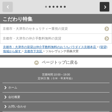
前
こだわり特集
京都市・大津市のセキュリティー重視の賃貸
京都市・大津市の仲介手数料無料の賃貸
京都市・大津市の賃貸は仲介手数料無料のおうちパラダイス京都本店
>
(賃貸)
地域から探す
>
京都市下京区
>
ソルレヴェンテ四条大宮
ページトップに戻る
営業時間:10:00～19:00
定休日:無（ＧＷ・年末年始）
ホーム
会社概要
お問い合わせ