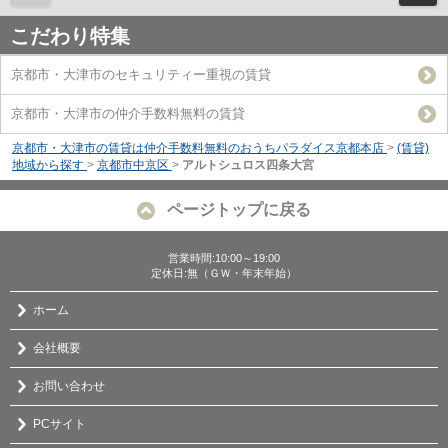
こだわり特集
京都市・大津市のセキュリティー重視の賃貸
京都市・大津市の仲介手数料無料の賃貸
京都市・大津市の賃貸は仲介手数料無料のおうちパラダイス京都本店
>
(賃貸)
地域から探す
>
京都市中京区
>
アルトシュロス四条大宮
ページトップに戻る
営業時間:10:00～19:00
定休日:無（ＧＷ・年末年始）
ホーム
会社概要
お問い合わせ
PCサイト