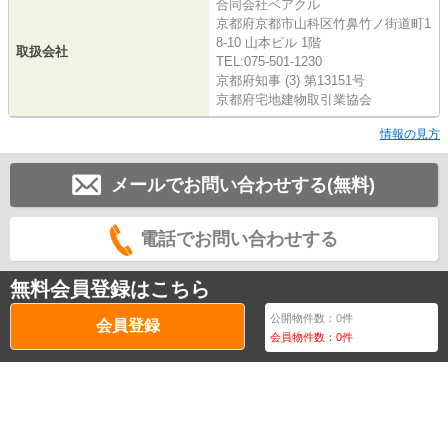
合同会社ベアクル
京都府京都市山科区竹鼻竹ノ街道町1
8-10 山本ビル 1階
取扱会社
TEL:075-501-1230
京都府知事 (3) 第13151号
京都府宅地建物取引業協会
情報の見方
メールでお問い合わせする(無料)
電話でお問い合わせする
無料会員登録はこちら
公開物件数：
0
件
会員登録
会員物件数：
0
件