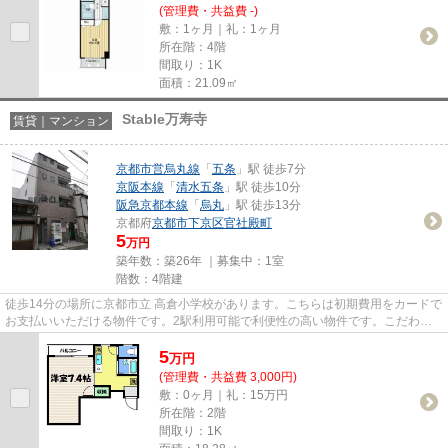
(管理費・共益費 -)
敷：1ヶ月｜礼：1ヶ月
所在階：4階
間取り：1K
面積：21.09㎡
Stable万寿寺
賃貸｜マンション
京都市営烏丸線
「
五条
」駅 徒歩7分
京阪本線
「
清水五条
」駅 徒歩10分
阪急京都本線
「
烏丸
」駅 徒歩13分
京都府
京都市下京区
官社殿町
5
万円
築年数：築26年 ｜募集中：
1室
階数：4階建
徒歩14分の場所に京都市立 高倉小学校があります。こちらは初期費用をカードで
お支払いいただける物件です。2駅利用可能で利便性の高い物件です。こだわり
ポイント満載のStable万寿寺...
5
万
円
(管理費・共益費 3,000円)
敷：0ヶ月｜礼：15万円
所在階：2階
間取り：1K