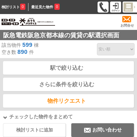
0
0
検討リスト
最近見た物件
お問合せ
阪急電鉄阪急京都本線の賃貸の駅選択画面
599
該当物件
棟
890
空き数
件
駅で絞り込む
さらに条件を絞り込む
物件リクエスト
チェックした物件をまとめて
検討リストに追加
お問い合わせ