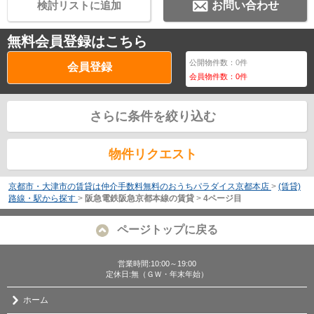
検討リストに追加
お問い合わせ
無料会員登録はこちら
公開物件数：
0
件
会員登録
会員物件数：
0
件
さらに条件を絞り込む
物件リクエスト
京都市・大津市の賃貸は仲介手数料無料のおうちパラダイス京都本店
>
(賃貸)
路線・駅から探す
>
阪急電鉄阪急京都本線の賃貸
>
4ページ目
ページトップに戻る
営業時間:10:00～19:00
定休日:無（ＧＷ・年末年始）
ホーム