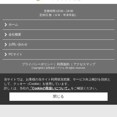
営業時間:10:00～19:00
定休日:無（ＧＷ・年末年始）
ホーム
会社概要
お問い合わせ
PCサイト
プライバシーポリシー
利用規約
｜アクセスマップ
｜
Copyright(c) 合同会社ベアクル All rights reserved.
当サイトでは、お客様の当サイト利用状況把握、サービス向上検討を目的と
して、クッキー（Cookie）を使用しています。
詳しくは、当社の
「Cookieの取扱いについて」
をご確認ください。
閉じる