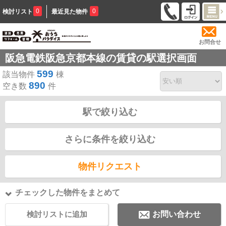
0
0
検討リスト
最近見た物件
お問合せ
阪急電鉄阪急京都本線の賃貸の駅選択画面
599
該当物件
棟
890
空き数
件
駅で絞り込む
さらに条件を絞り込む
物件リクエスト
チェックした物件をまとめて
検討リストに追加
お問い合わせ