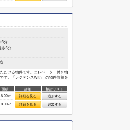
歩3分
徒歩5分
造
ただける物件です。エレベーター付き物
す。「レジデンスWith」の物件情報を
面積
詳細
検討リスト
18.00㎡
詳細を見る
追加する
18.00㎡
詳細を見る
追加する