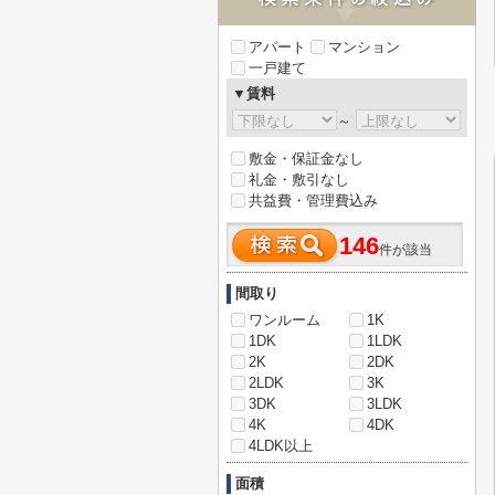
アパート
マンション
一戸建て
▼賃料
～
敷金・保証金なし
礼金・敷引なし
共益費・管理費込み
146
件が該当
間取り
ワンルーム
1K
1DK
1LDK
2K
2DK
2LDK
3K
3DK
3LDK
4K
4DK
4LDK以上
面積