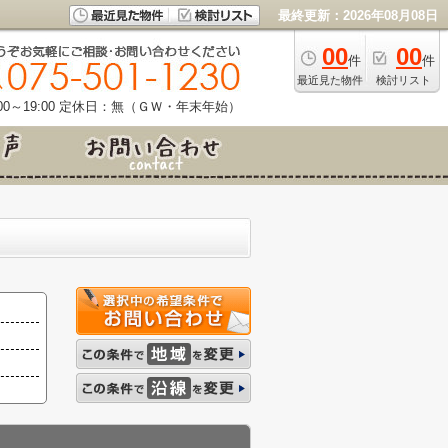
最終更新：2026年08月08日
00
00
件
件
最近見た物件
検討リスト
0～19:00
定休日：無（ＧＷ・年末年始）