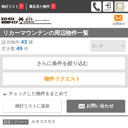
0
0
検討リスト
最近見た物件
お問合せ
リカーマウンテンの周辺物件一覧
43
該当物件
棟
49
空き数
件
さらに条件を絞り込む
物件リクエスト
チェックした物件をまとめて
検討リストに追加
お問い合わせ
ルネコスモス
賃貸｜アパート