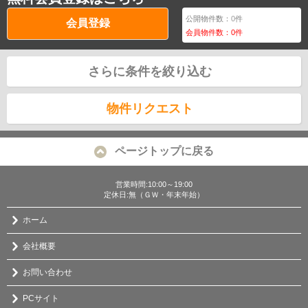
公開物件数：
0
件
会員登録
会員物件数：
0
件
さらに条件を絞り込む
物件リクエスト
ページトップに戻る
営業時間:10:00～19:00
定休日:無（ＧＷ・年末年始）
ホーム
会社概要
お問い合わせ
PCサイト