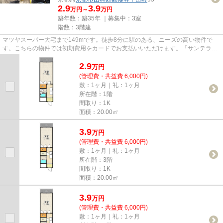
2.9
3.9
万円～
万円
築年数：築35年 ｜募集中：
3室
階数：3階建
マツヤスーパー大宅まで149mです。徒歩8分に駅のある、ニーズの高い物件で
す。こちらの物件では初期費用をカードでお支払いいただけます。「サンテラス
リベーヌ」のここがイチオシ。京...
2.9
万
円
(管理費・共益費 6,000円)
敷：1ヶ月｜礼：1ヶ月
所在階：1階
間取り：1K
面積：20.00㎡
3.9
万
円
(管理費・共益費 6,000円)
敷：1ヶ月｜礼：1ヶ月
所在階：3階
間取り：1K
面積：20.00㎡
3.9
万
円
(管理費・共益費 6,000円)
敷：1ヶ月｜礼：1ヶ月