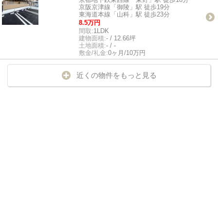
京阪京津線「御陵」駅 徒歩19分
東海道本線「山科」駅 徒歩23分
8.5万円
間取:
1LDK
建物面積:
- / 12.66坪
土地面積:
- / -
敷金/礼金:
0ヶ月/10万円
近くの物件をもっと見る