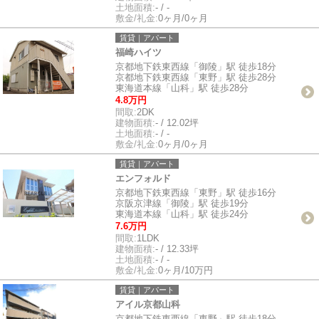
土地面積:
- / -
敷金/礼金:
0ヶ月/0ヶ月
賃貸｜アパート
福崎ハイツ
京都地下鉄東西線「御陵」駅 徒歩18分
京都地下鉄東西線「東野」駅 徒歩28分
東海道本線「山科」駅 徒歩28分
4.8万円
間取:
2DK
建物面積:
- / 12.02坪
土地面積:
- / -
敷金/礼金:
0ヶ月/0ヶ月
賃貸｜アパート
エンフォルド
京都地下鉄東西線「東野」駅 徒歩16分
京阪京津線「御陵」駅 徒歩19分
東海道本線「山科」駅 徒歩24分
7.6万円
間取:
1LDK
建物面積:
- / 12.33坪
土地面積:
- / -
敷金/礼金:
0ヶ月/10万円
賃貸｜アパート
アイル京都山科
京都地下鉄東西線「東野」駅 徒歩18分