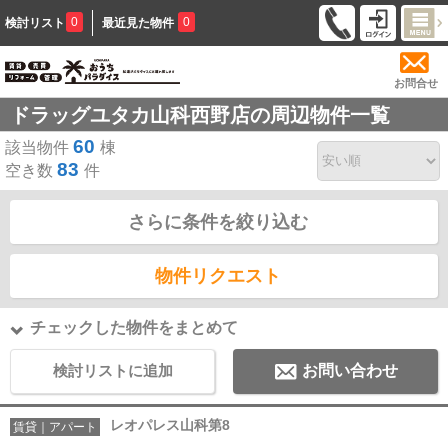
0
0
検討リスト
最近見た物件
お問合せ
ドラッグユタカ山科西野店の周辺物件一覧
60
該当物件
棟
83
空き数
件
さらに条件を絞り込む
物件リクエスト
チェックした物件をまとめて
検討リストに追加
お問い合わせ
レオパレス山科第8
賃貸｜アパート