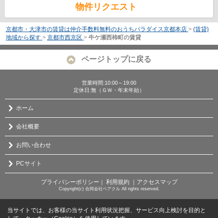
物件リクエスト
京都市・大津市の賃貸は仲介手数料無料のおうちパラダイス京都本店
>
(賃貸)
地域から探す
>
京都市西京区
>
牛ケ瀬西柿町の賃貸
ページトップに戻る
営業時間:10:00～19:00
定休日:無（ＧＷ・年末年始）
ホーム
会社概要
お問い合わせ
PCサイト
プライバシーポリシー
利用規約
｜アクセスマップ
｜
Copyright(c) 合同会社ベアクル All rights reserved.
当サイトでは、お客様の当サイト利用状況把握、サービス向上検討を目的と