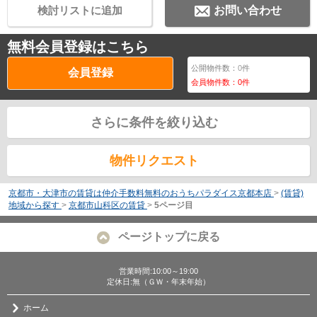
検討リストに追加
お問い合わせ
無料会員登録はこちら
公開物件数：
0
件
会員登録
会員物件数：
0
件
さらに条件を絞り込む
物件リクエスト
京都市・大津市の賃貸は仲介手数料無料のおうちパラダイス京都本店
>
(賃貸)
地域から探す
>
京都市山科区の賃貸
>
5ページ目
ページトップに戻る
営業時間:10:00～19:00
定休日:無（ＧＷ・年末年始）
ホーム