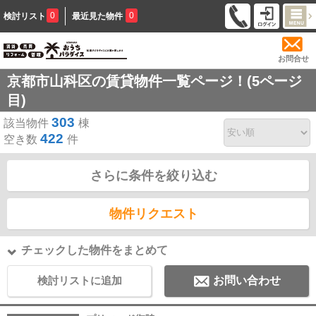
0
0
検討リスト
最近見た物件
お問合せ
京都市山科区の賃貸物件一覧ページ！(5ページ
目)
303
該当物件
棟
422
空き数
件
さらに条件を絞り込む
物件リクエスト
チェックした物件をまとめて
検討リストに追加
お問い合わせ